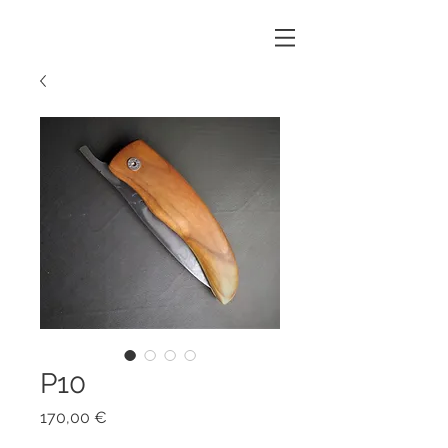
P10
Prix
170,00 €