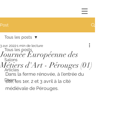
Post
Tous les posts
3 avr. 2022
1 min de lecture
Tous les posts
Journée Européenne des
Salons
Métiers d'Art - Pérouges (01)
Articles
Dans la ferme rénovée, à l'entrée du 
Divers
site, les 1er, 2 et 3 avril à la cité 
médiévale de Pérouges.